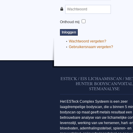
Onthoud mij
Wachtwoord vergeten?
Gebruikersnaam vergeten?
ESTECK / EIS LICHAAMSSCAN / M
HUNTER BODYSCAN/VOITA
STEMANALYSE
Het ESTeck Complex Systeem is een zeer
laagdrempelige bodyscan, die u binnen 5 mi
bodyscan op maat geeft metals resultaat een
betrouwbare analyse van uw lichamelijke con
levensstijl, werking van uw hersenen, hart- e
bloedvaten, ademhalingsstelsel, spieren- en