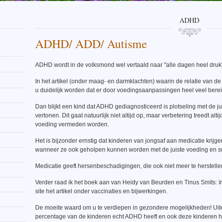
ADHD
ADHD/ ADD/ Autisme
ADHD wordt in de volksmond wel vertaald naar "alle dagen heel druk
In het artikel (onder maag- en darmklachten) waarin de relatie van d
u duidelijk worden dat er door voedingsaanpassingen heel veel bereik
Dan blijkt een kind dat ADHD gediagnosticeerd is plotseling met de 
vertonen. Dit gaat natuurlijk niet altijd op, maar verbetering treedt a
voeding vermeden worden.
Het is bijzonder ernstig dat kinderen van jongsaf aan medicatie krij
wanneer ze ook geholpen kunnen worden met de juiste voeding en su
Medicatie geeft hersenbeschadigingen, die ook niet meer te herstellen
Verder raad ik het boek aan van Heidy van Beurden en Tinus Smits: ïn
site het artikel onder vaccinaties en bijwerkingen.
De moeite waard om u te verdiepen in gezondere mogelijkheden! Uitein
percentage van de kinderen echt ADHD heeft en ook deze kinderen he