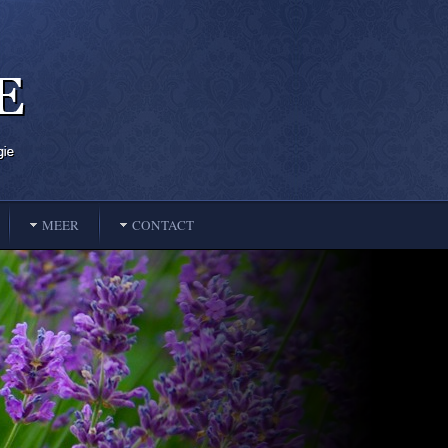
MEER
CONTACT