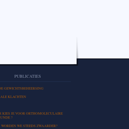
PUBLICATIES
DE GEWICHTSBEHEERSING
ALE KLACHTEN
 KIES JE VOOR ORTHOMOLECULAIRE
UNDE ?
WORDEN WE STEEDS ZWAARDER?