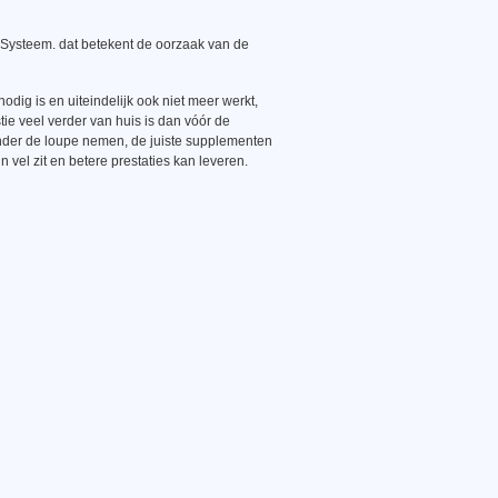
Systeem. dat betekent de oorzaak van de
ig is en uiteindelijk ook niet meer werkt,
ie veel verder van huis is dan vóór de
nder de loupe nemen, de juiste supplementen
n vel zit en betere prestaties kan leveren.