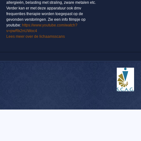
allergieën, belasting met straling, zware metalen etc.
Verder kan er met deze apparatuur ook dmv
frequenties therapie worden toegepast op de
gevonden verstoringen. Zie een info filmpje op
youtube:
https://www.youtube.com/watch?
v=pwRk2nUWoc4
Lees meer over de lichaamsscans