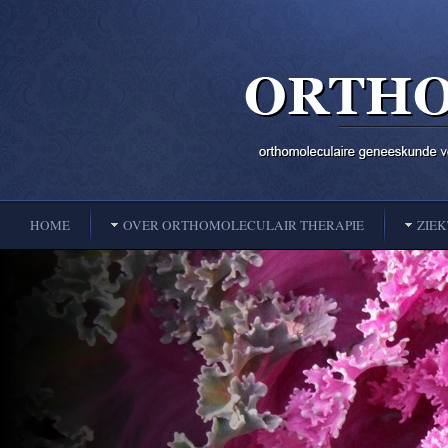
HOME
OVER ORTHOMOLECULAIR THERAPIE
ZIE