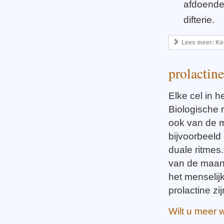
afdoende
difterie.
Lees meer: Ken
prolactin
Elke cel in h
Biologische 
ook van de m
bijvoorbeeld
duale ritmes.
van de maan 
het menselij
prolactine zi
Wilt u meer 