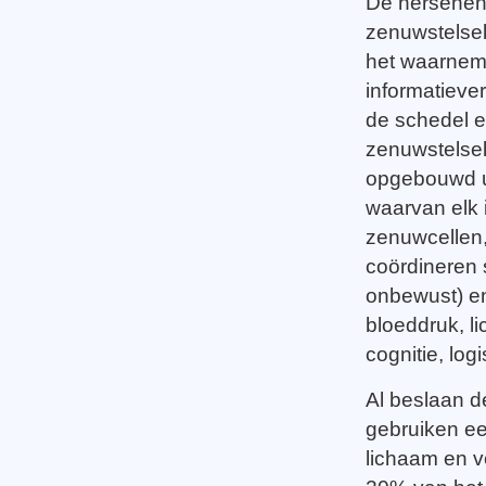
De hersenen,
zenuwstelsel
het waarnem
informatieve
de schedel 
zenuwstelsel
opgebouwd ui
waarvan elk 
zenuwcellen
coördineren 
onbewust) en
bloeddruk, l
cognitie, log
Al beslaan d
gebruiken ee
lichaam en v